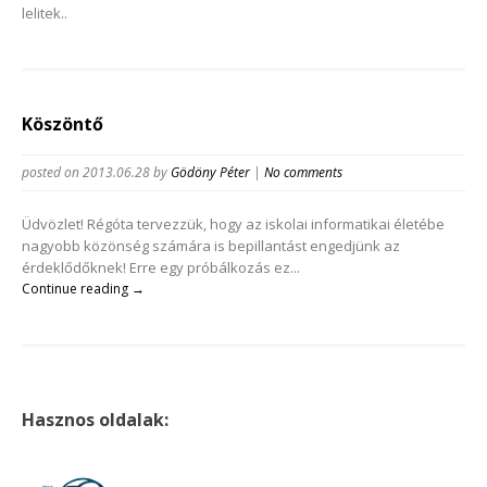
lelitek..
Köszöntő
posted on 2013.06.28
by
Gödöny Péter
|
No comments
Üdvözlet! Régóta tervezzük, hogy az iskolai informatikai életébe
nagyobb közönség számára is bepillantást engedjünk az
érdeklődőknek! Erre egy próbálkozás ez...
Continue reading →
Hasznos oldalak: