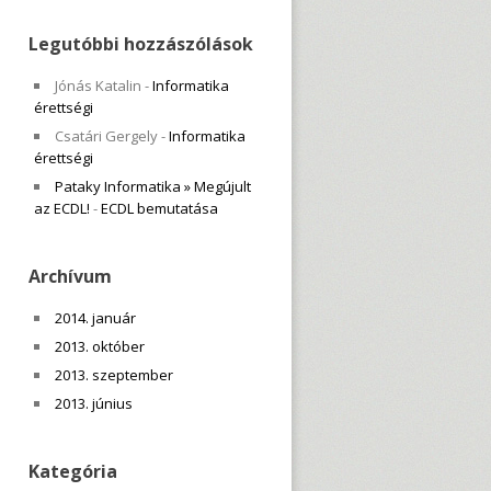
Legutóbbi hozzászólások
Jónás Katalin
-
Informatika
érettségi
Csatári Gergely
-
Informatika
érettségi
Pataky Informatika » Megújult
az ECDL!
-
ECDL bemutatása
Archívum
2014. január
2013. október
2013. szeptember
2013. június
Kategória