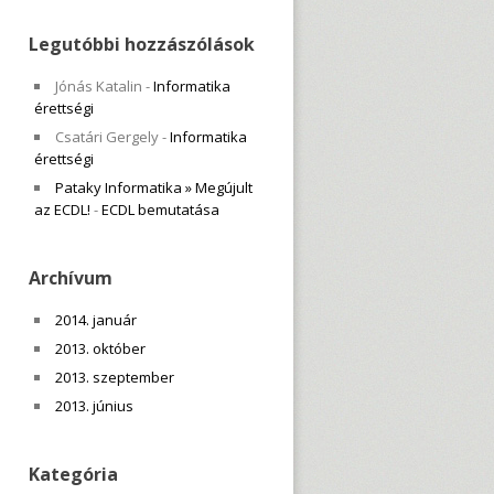
Legutóbbi hozzászólások
Jónás Katalin
-
Informatika
érettségi
Csatári Gergely
-
Informatika
érettségi
Pataky Informatika » Megújult
az ECDL!
-
ECDL bemutatása
Archívum
2014. január
2013. október
2013. szeptember
2013. június
Kategória