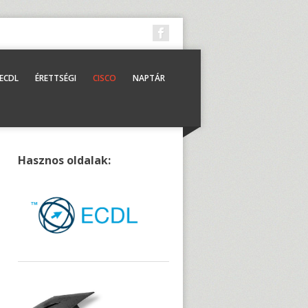
ECDL
ÉRETTSÉGI
CISCO
NAPTÁR
Hasznos oldalak: