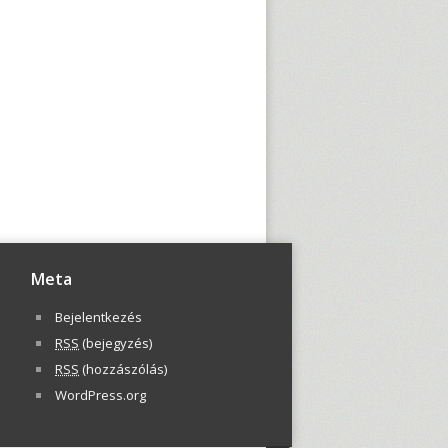
Meta
Bejelentkezés
RSS
(bejegyzés)
RSS
(hozzászólás)
WordPress.org