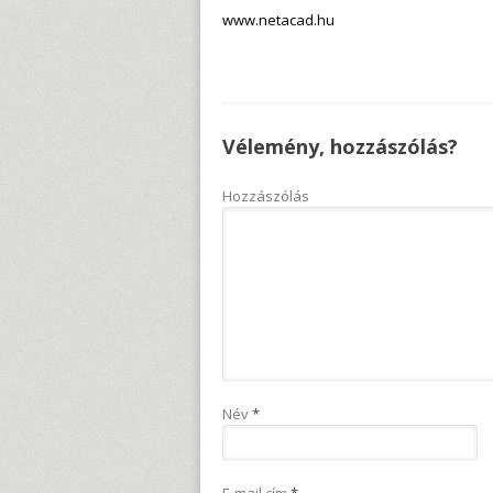
www.netacad.hu
Vélemény, hozzászólás?
Hozzászólás
Név
*