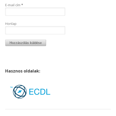
E-mail cím
*
Honlap
Hasznos oldalak: