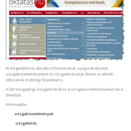
Itt megtalálod az aktuális információkat, a jogszabályokat,
vizsgakövetelményeket és vizsgaleírásokat, illetve az elmúlt
időszakok érettségi feladatait is.
A két vizsgatárgy vizsgaleírását és a vizsgakövetelményeket ide is
betettük.
Informatika
vizsgakövetelmények
vizsgaleírás