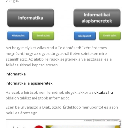
vizsgát.
Azt hogy melyiket választod a Te döntésed! Ezért érdemes
megnézni, hogy az egyes tárgyaknál illetve szinteken mire
számíthatsz. Az alábbi leírások segítenek a választással és a
felkészüléssel kapcsolatosan.
Informatika
Informatikai alapismeretek
Ha ezek a leírások nem lennének elegek, akkor az
oktatas.hu
oldalon találsz még több információt.
Ezen belül válaszd a Diák, Szülő, Érdeklődő menüpontot és azon
belül az érettségit.