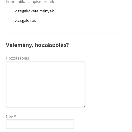
Informatikai alapismeretek
vizsgakövetelmények
vizsgaleírás
Vélemény, hozzászólás?
Hozzászólás
Név
*