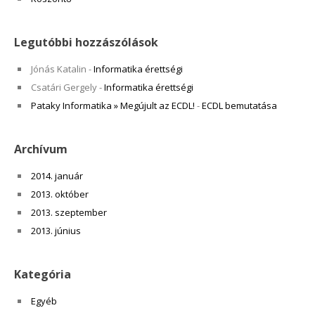
Legutóbbi hozzászólások
Jónás Katalin
-
Informatika érettségi
Csatári Gergely
-
Informatika érettségi
Pataky Informatika » Megújult az ECDL!
-
ECDL bemutatása
Archívum
2014. január
2013. október
2013. szeptember
2013. június
Kategória
Egyéb