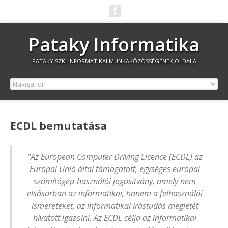
Pataky Informatika
PATAKY SZKI INFORMATIKAI MUNKAKÖZÖSSÉGÉNEK OLDALA
ECDL bemutatása
“Az European Computer Driving Licence (ECDL) az
Európai Unió által támogatott, egységes európai
számítógép-használói jogosítvány, amely nem
elsősorban az informatikai, hanem a felhasználói
ismereteket, az informatikai írástudás meglétét
hivatott igazolni. Az ECDL célja az informatikai