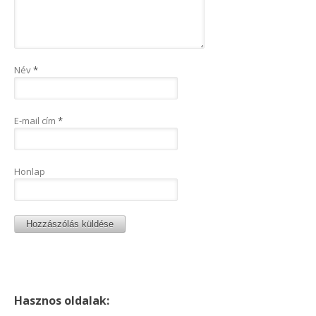
Név
*
E-mail cím
*
Honlap
Hasznos oldalak: