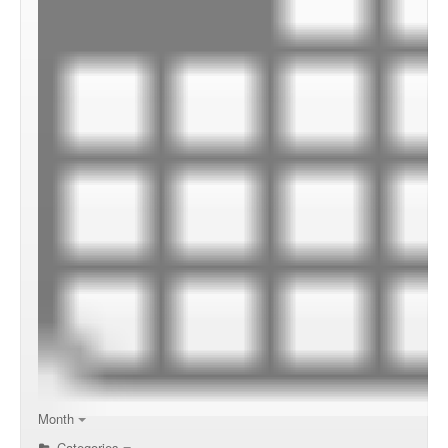
Month
Categories