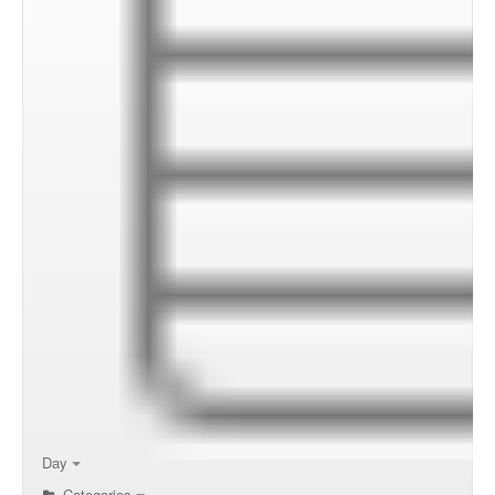
00:00
01:00
02:00
Day
Categories