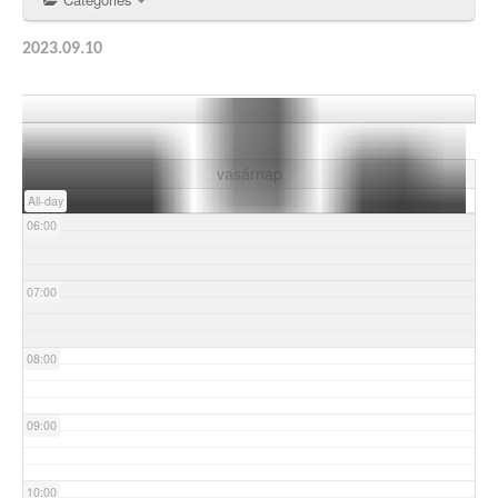
03:00
2023.09.10
04:00
05:00
vasárnap
All-day
06:00
07:00
08:00
09:00
10:00