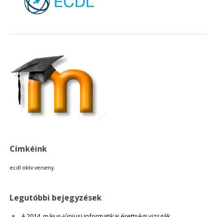
18:00
19:00
20:00
21:00
22:00
Címkéink
23:00
ecdl
oktv
verseny
Legutóbbi bejegyzések
A 2014. május-júniusi informatikai érettségi vizsgák