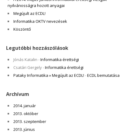
nyilvánosságra hozott anyagai
Megújult az ECDL!
Informatika OKTV nevezések
Köszöntő
Legutóbbi hozzászólások
Jónás Katalin
-
Informatika érettségi
Csatári Gergely
-
Informatika érettségi
Pataky Informatika » Megújult az ECDL!
-
ECDL bemutatása
Archívum
2014. január
2013. október
2013. szeptember
2013. június