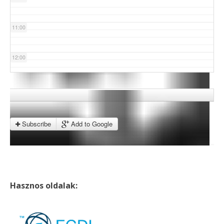
11:00
12:00
13:00
14:00
Subscribe
Add to Google
15:00
16:00
Hasznos oldalak:
17:00