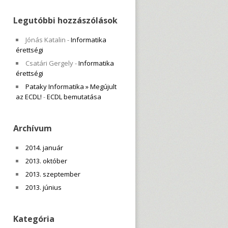
Legutóbbi hozzászólások
Jónás Katalin
-
Informatika
érettségi
Csatári Gergely
-
Informatika
érettségi
Pataky Informatika » Megújult
az ECDL!
-
ECDL bemutatása
Archívum
2014. január
2013. október
2013. szeptember
2013. június
Kategória