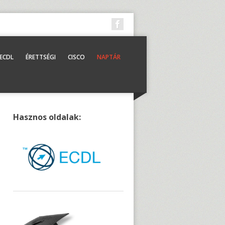
ECDL
ÉRETTSÉGI
CISCO
NAPTÁR
Hasznos oldalak: