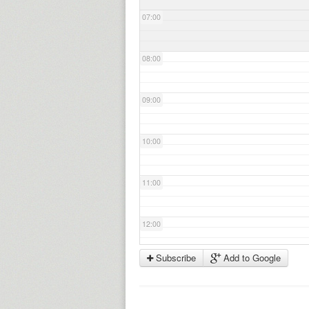
07:00
08:00
09:00
10:00
11:00
12:00
Subscribe
Add to Google
13:00
14:00