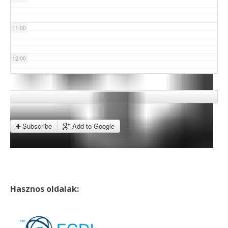
11:00
12:00
13:00
14:00
Subscribe
Add to Google
15:00
16:00
Hasznos oldalak:
17:00