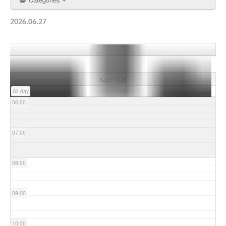
03:00
2026.06.27
04:00
05:00
szombat
All-day
06:00
07:00
08:00
09:00
10:00