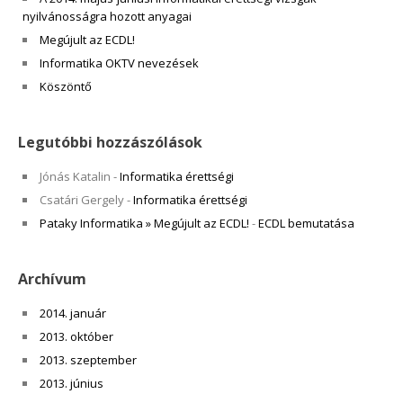
nyilvánosságra hozott anyagai
Megújult az ECDL!
Informatika OKTV nevezések
Köszöntő
Legutóbbi hozzászólások
Jónás Katalin
-
Informatika érettségi
Csatári Gergely
-
Informatika érettségi
Pataky Informatika » Megújult az ECDL!
-
ECDL bemutatása
Archívum
2014. január
2013. október
2013. szeptember
2013. június