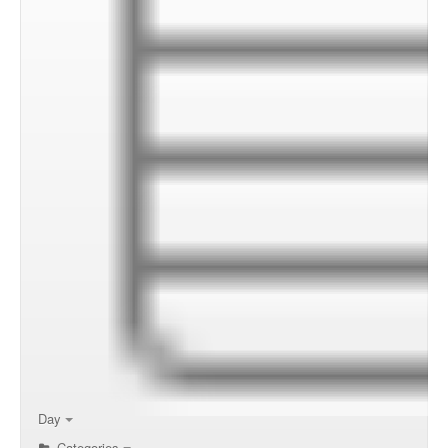
00:00
01:00
02:00
Day
Categories