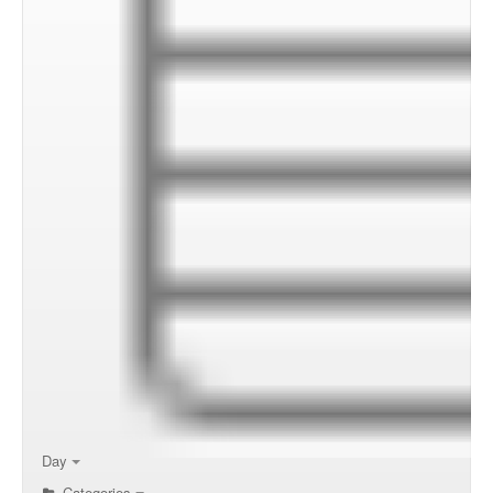
00:00
01:00
02:00
Day
Categories