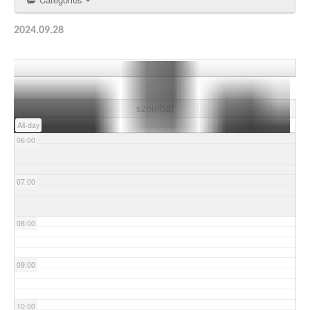
03:00
2024.09.28
04:00
05:00
szombat
All-day
06:00
07:00
08:00
09:00
10:00