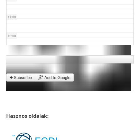
11:00
12:00
13:00
14:00
Subscribe
Add to Google
15:00
16:00
Hasznos oldalak:
17:00