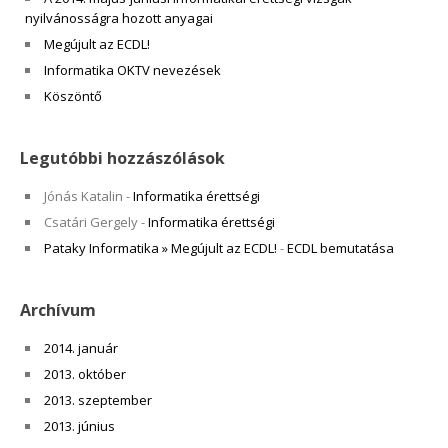
nyilvánosságra hozott anyagai
Megújult az ECDL!
Informatika OKTV nevezések
Köszöntő
Legutóbbi hozzászólások
Jónás Katalin
-
Informatika érettségi
Csatári Gergely
-
Informatika érettségi
Pataky Informatika » Megújult az ECDL!
-
ECDL bemutatása
Archívum
2014. január
2013. október
2013. szeptember
2013. június