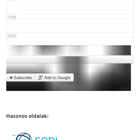
11:00
12:00
13:00
14:00
Subscribe
Add to Google
15:00
16:00
Hasznos oldalak:
17:00