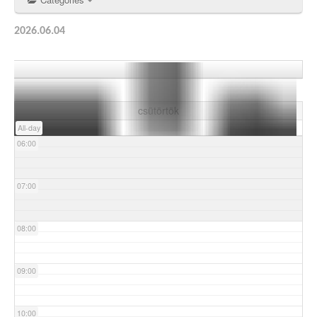
03:00
2026.06.04
04:00
05:00
csütörtök
All-day
06:00
07:00
08:00
09:00
10:00