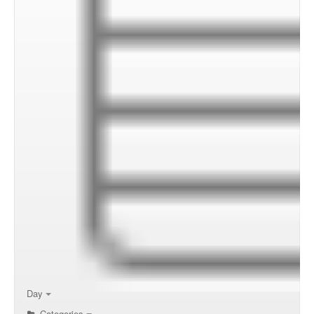
00:00
01:00
02:00
Day
Categories