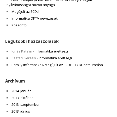
nyilvánosságra hozott anyagai
Megújult az ECDL!
Informatika OKTV nevezések
Köszöntő
Legutóbbi hozzászólások
Jónás Katalin
-
Informatika érettségi
Csatári Gergely
-
Informatika érettségi
Pataky Informatika » Megújult az ECDL!
-
ECDL bemutatása
Archívum
2014. január
2013. október
2013. szeptember
2013. június