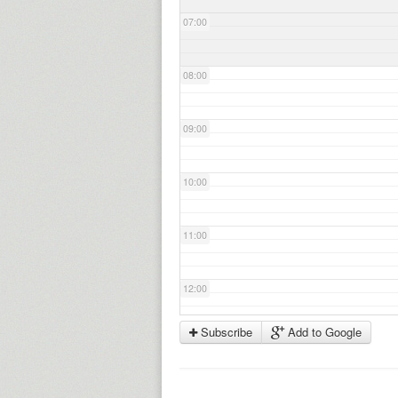
07:00
08:00
09:00
10:00
11:00
12:00
Subscribe
Add to Google
13:00
14:00