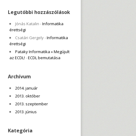
Legutóbbi hozzászólások
Jónás Katalin
-
Informatika
érettségi
Csatári Gergely
-
Informatika
érettségi
Pataky Informatika » Megújult
az ECDL!
-
ECDL bemutatása
Archívum
2014. január
2013. október
2013. szeptember
2013. június
Kategória