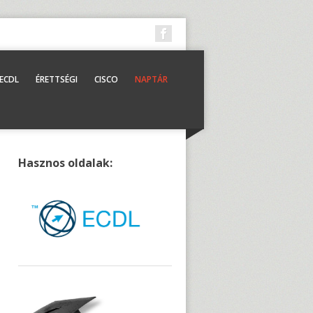
ECDL
ÉRETTSÉGI
CISCO
NAPTÁR
Hasznos oldalak: