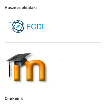
Hasznos oldalak:
Címkéink