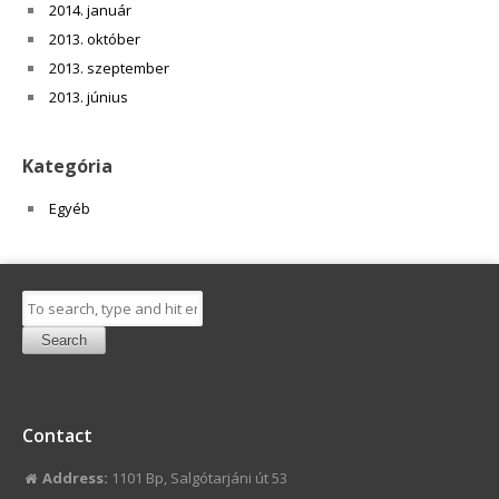
2014. január
2013. október
2013. szeptember
2013. június
Kategória
Egyéb
Search
Contact
Address:
1101 Bp, Salgótarjáni út 53