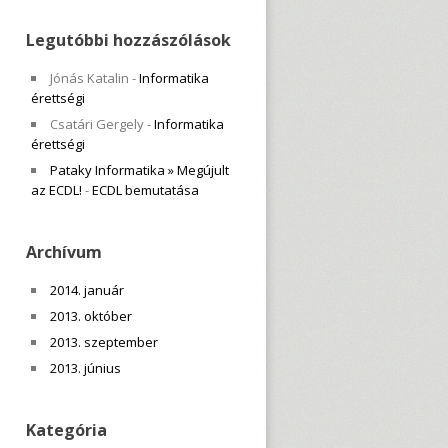
Legutóbbi hozzászólások
Jónás Katalin
-
Informatika
érettségi
Csatári Gergely
-
Informatika
érettségi
Pataky Informatika » Megújult
az ECDL!
-
ECDL bemutatása
Archívum
2014. január
2013. október
2013. szeptember
2013. június
Kategória