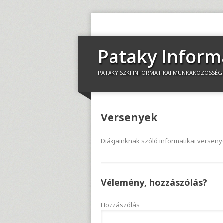
Pataky Inform
PATAKY SZKI INFORMATIKAI MUNKAKÖZÖSSÉG
Versenyek
Diákjainknak szóló informatikai versenye
Vélemény, hozzászólás?
Hozzászólás