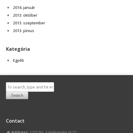
2014. január
2013. október
2013. szeptember
2013. június
Kategória
Egyéb
Search
Contact
Address:
1101 Bp, Salgótarjáni út 53