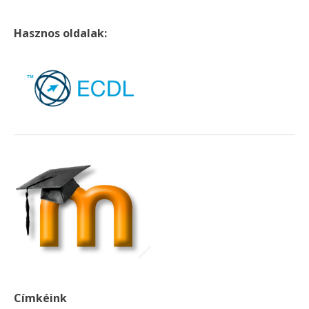
Hasznos oldalak:
Címkéink