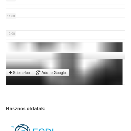
11:00
12:00
13:00
14:00
Subscribe
Add to Google
15:00
16:00
Hasznos oldalak:
17:00