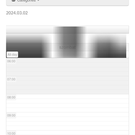
03:00
2024.03.02
04:00
05:00
szombat
All-day
06:00
07:00
08:00
09:00
10:00