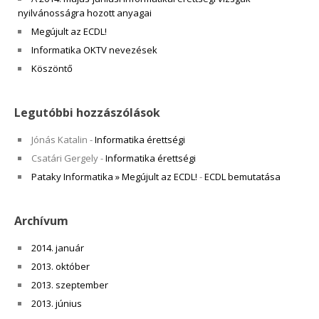
nyilvánosságra hozott anyagai
Megújult az ECDL!
Informatika OKTV nevezések
Köszöntő
Legutóbbi hozzászólások
Jónás Katalin
-
Informatika érettségi
Csatári Gergely
-
Informatika érettségi
Pataky Informatika » Megújult az ECDL!
-
ECDL bemutatása
Archívum
2014. január
2013. október
2013. szeptember
2013. június