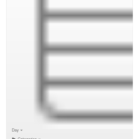
00:00
01:00
02:00
Day
Categories