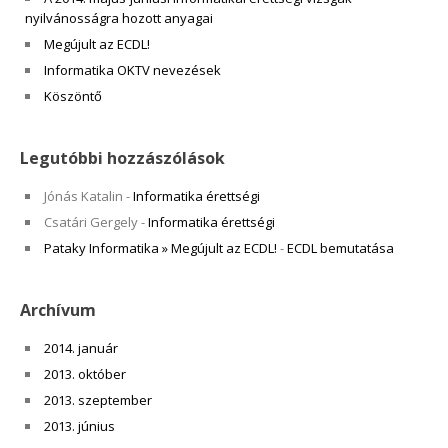
nyilvánosságra hozott anyagai
Megújult az ECDL!
Informatika OKTV nevezések
Köszöntő
Legutóbbi hozzászólások
Jónás Katalin
-
Informatika érettségi
Csatári Gergely
-
Informatika érettségi
Pataky Informatika » Megújult az ECDL!
-
ECDL bemutatása
Archívum
2014. január
2013. október
2013. szeptember
2013. június