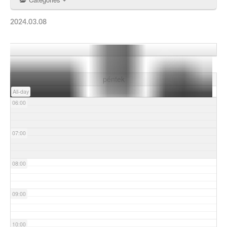
03:00
2024.03.08
04:00
05:00
péntek
All-day
06:00
07:00
08:00
09:00
10:00