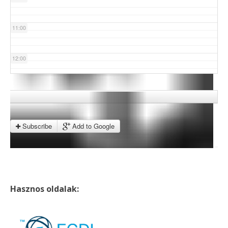
11:00
12:00
13:00
14:00
Subscribe
Add to Google
15:00
16:00
Hasznos oldalak:
17:00