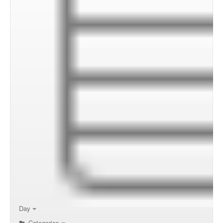
00:00
01:00
02:00
Day
Categories