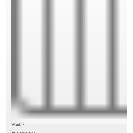
00:00
01:00
02:00
Week
Categories