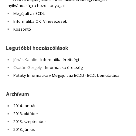
nyilvánosságra hozott anyagai
Megújult az ECDL!
Informatika OKTV nevezések
Köszöntő
Legutóbbi hozzászólások
Jónás Katalin
-
Informatika érettségi
Csatári Gergely
-
Informatika érettségi
Pataky Informatika » Megújult az ECDL!
-
ECDL bemutatása
Archívum
2014. január
2013. október
2013. szeptember
2013. június