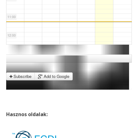
11:00
12:00
13:00
14:00
Subscribe
Add to Google
15:00
16:00
Hasznos oldalak:
17:00