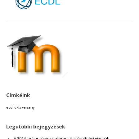
18:00
19:00
20:00
21:00
22:00
Címkéink
23:00
ecdl
oktv
verseny
Legutóbbi bejegyzések
A 2014. május-júniusi informatikai érettségi vizsgák