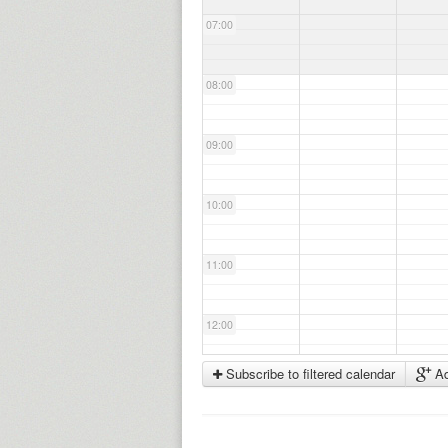
07:00
08:00
09:00
10:00
11:00
12:00
Subscribe to filtered calendar
Ad
13:00
14:00