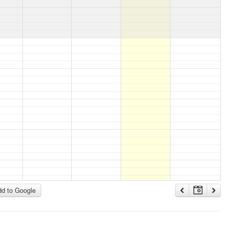
d to Google