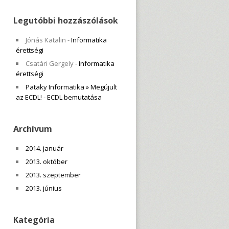
Legutóbbi hozzászólások
Jónás Katalin
-
Informatika
érettségi
Csatári Gergely
-
Informatika
érettségi
Pataky Informatika » Megújult
az ECDL!
-
ECDL bemutatása
Archívum
2014. január
2013. október
2013. szeptember
2013. június
Kategória