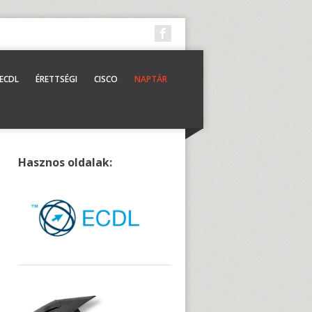
ECDL
ÉRETTSÉGI
CISCO
NAPTÁR
Hasznos oldalak: