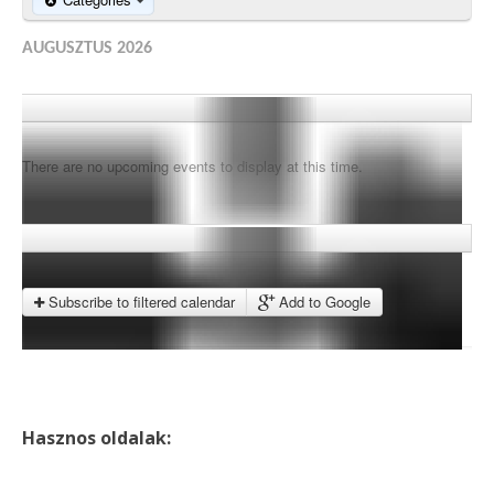
AUGUSZTUS 2026
There are no upcoming events to display at this time.
Subscribe to filtered calendar
Add to Google
Hasznos oldalak: