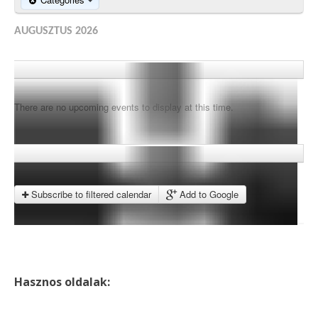
AUGUSZTUS 2026
There are no upcoming events to display at this time.
Subscribe to filtered calendar
Add to Google
Hasznos oldalak: