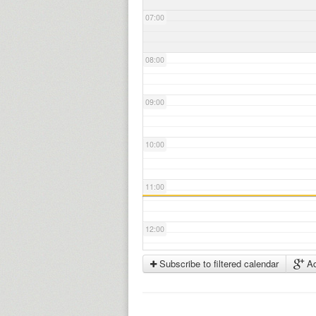
07:00
08:00
09:00
10:00
11:00
12:00
Subscribe to filtered calendar
Ad
13:00
14:00