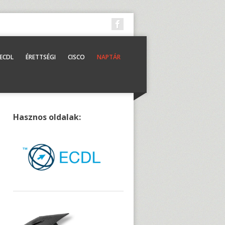
ECDL
ÉRETTSÉGI
CISCO
NAPTÁR
Hasznos oldalak: