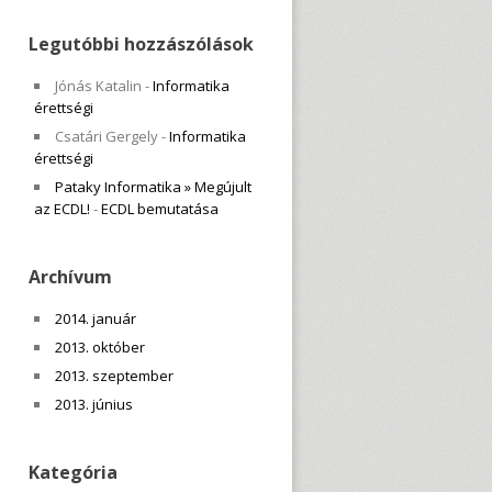
Legutóbbi hozzászólások
Jónás Katalin
-
Informatika
érettségi
Csatári Gergely
-
Informatika
érettségi
Pataky Informatika » Megújult
az ECDL!
-
ECDL bemutatása
Archívum
2014. január
2013. október
2013. szeptember
2013. június
Kategória