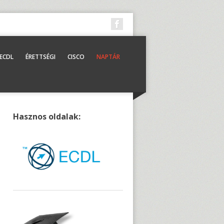
ECDL
ÉRETTSÉGI
CISCO
NAPTÁR
Hasznos oldalak: