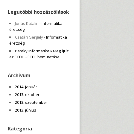
Legutóbbi hozzászólások
Jónás Katalin
-
Informatika
érettségi
Csatári Gergely
-
Informatika
érettségi
Pataky Informatika » Megújult
az ECDL!
-
ECDL bemutatása
Archívum
2014. január
2013. október
2013. szeptember
2013. június
Kategória