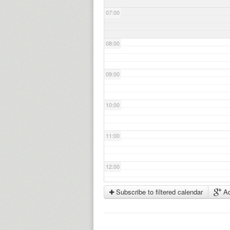
07:00
08:00
09:00
10:00
11:00
12:00
Subscribe to filtered calendar
Ad
13:00
14:00