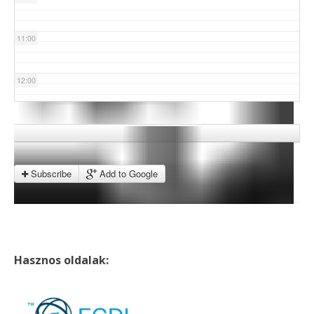
11:00
12:00
13:00
14:00
Subscribe
Add to Google
15:00
16:00
Hasznos oldalak:
17:00