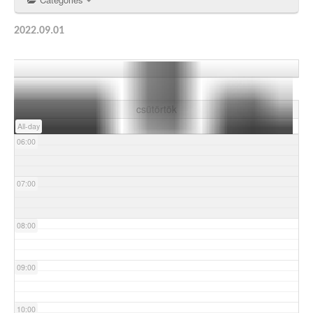
03:00
2022.09.01
04:00
05:00
csütörtök
All-day
06:00
07:00
08:00
09:00
10:00