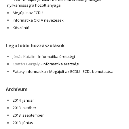
nyilvánosságra hozott anyagai
Megújult az ECDL!
Informatika OKTV nevezések
Köszöntő
Legutóbbi hozzászólások
Jónás Katalin
-
Informatika érettségi
Csatári Gergely
-
Informatika érettségi
Pataky Informatika » Megújult az ECDL!
-
ECDL bemutatása
Archívum
2014. január
2013. október
2013. szeptember
2013. június