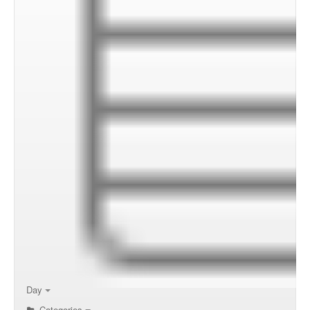
00:00
01:00
02:00
Day
Categories