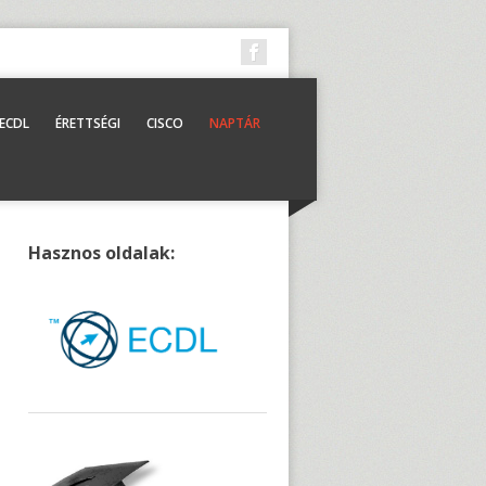
ECDL
ÉRETTSÉGI
CISCO
NAPTÁR
Hasznos oldalak: