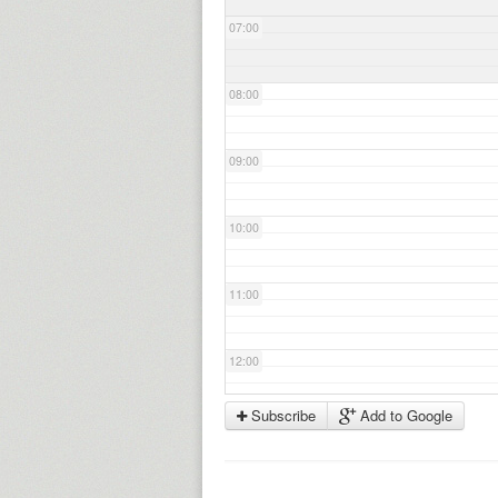
07:00
08:00
09:00
10:00
11:00
12:00
Subscribe
Add to Google
13:00
14:00