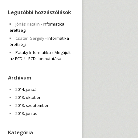
Legutóbbi hozzászólások
Jónás Katalin
-
Informatika
érettségi
Csatári Gergely
-
Informatika
érettségi
Pataky Informatika » Megújult
az ECDL!
-
ECDL bemutatása
Archívum
2014. január
2013. október
2013. szeptember
2013. június
Kategória