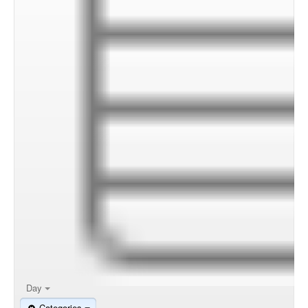
00:00
01:00
02:00
Day
Categories