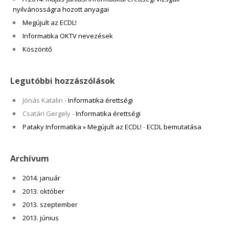
nyilvánosságra hozott anyagai
Megújult az ECDL!
Informatika OKTV nevezések
Köszöntő
Legutóbbi hozzászólások
Jónás Katalin
-
Informatika érettségi
Csatári Gergely
-
Informatika érettségi
Pataky Informatika » Megújult az ECDL!
-
ECDL bemutatása
Archívum
2014. január
2013. október
2013. szeptember
2013. június