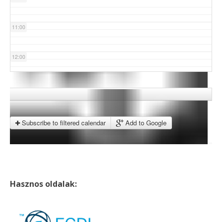
11:00
12:00
13:00
14:00
Subscribe to filtered calendar
Add to Google
15:00
16:00
Hasznos oldalak:
17:00