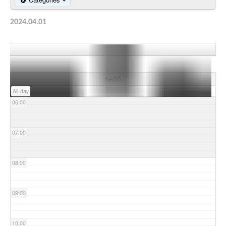
03:00
2024.04.01
04:00
05:00
hétfő
All-day
06:00
07:00
08:00
09:00
10:00