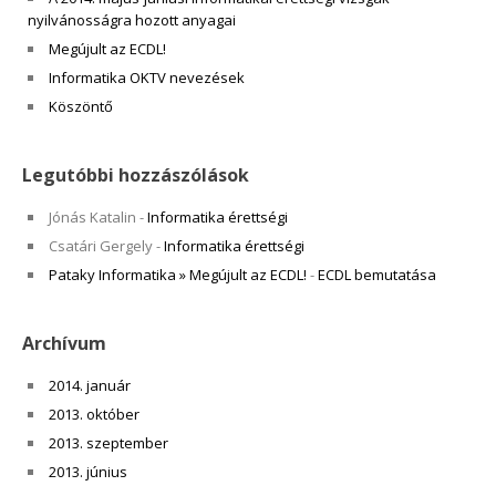
nyilvánosságra hozott anyagai
Megújult az ECDL!
Informatika OKTV nevezések
Köszöntő
Legutóbbi hozzászólások
Jónás Katalin
-
Informatika érettségi
Csatári Gergely
-
Informatika érettségi
Pataky Informatika » Megújult az ECDL!
-
ECDL bemutatása
Archívum
2014. január
2013. október
2013. szeptember
2013. június