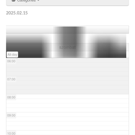
03:00
2025.02.15
04:00
05:00
szombat
All-day
06:00
07:00
08:00
09:00
10:00