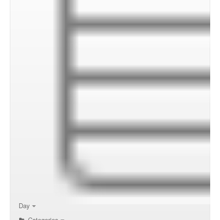
00:00
01:00
02:00
Day
Categories