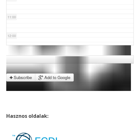
11:00
12:00
13:00
14:00
Subscribe
Add to Google
15:00
16:00
Hasznos oldalak:
17:00