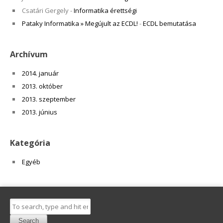
Csatári Gergely
-
Informatika érettségi
Pataky Informatika » Megújult az ECDL!
-
ECDL bemutatása
Archívum
2014. január
2013. október
2013. szeptember
2013. június
Kategória
Egyéb
Search