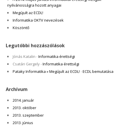
nyilvánosságra hozott anyagai
Megújult az ECDL!
Informatika OKTV nevezések
Köszöntő
Legutóbbi hozzászólások
Jónás Katalin
-
Informatika érettségi
Csatári Gergely
-
Informatika érettségi
Pataky Informatika » Megújult az ECDL!
-
ECDL bemutatása
Archívum
2014. január
2013. október
2013. szeptember
2013. június