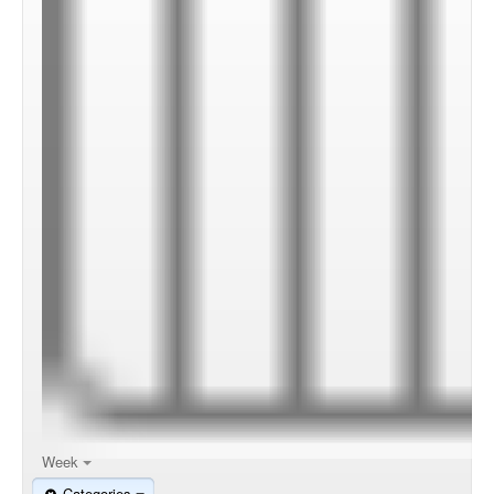
00:00
01:00
02:00
Week
Categories