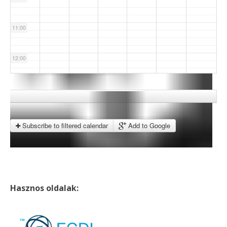
11:00
12:00
13:00
14:00
Subscribe to filtered calendar
Add to Google
15:00
16:00
Hasznos oldalak:
17:00