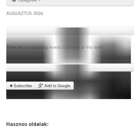
AUGUSZTUS 2026
There are no upcoming events to display at this time.
Subscribe
Add to Google
Hasznos oldalak: