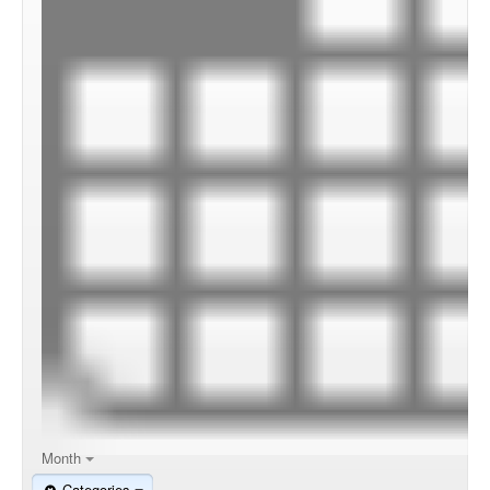
Month
Categories