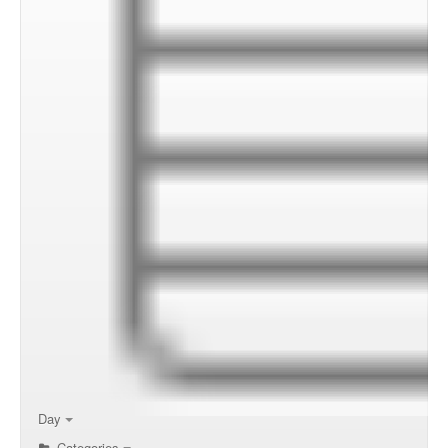
00:00
01:00
02:00
Day
Categories