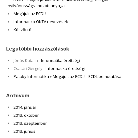
nyilvánosságra hozott anyagai
Megújult az ECDL!
Informatika OKTV nevezések
Köszöntő
Legutóbbi hozzászólások
Jónás Katalin
-
Informatika érettségi
Csatári Gergely
-
Informatika érettségi
Pataky Informatika » Megújult az ECDL!
-
ECDL bemutatása
Archívum
2014. január
2013. október
2013. szeptember
2013. június