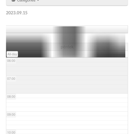
03:00
2023.09.15
04:00
05:00
péntek
All-day
06:00
07:00
08:00
09:00
10:00