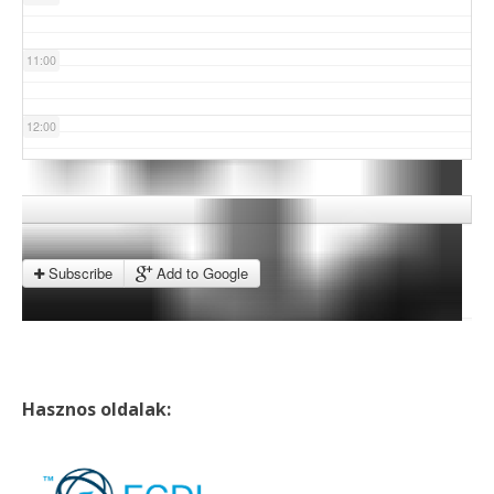
11:00
12:00
13:00
14:00
Subscribe
Add to Google
15:00
16:00
Hasznos oldalak:
17:00