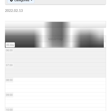
03:00
2022.02.13
04:00
05:00
vasárnap
All-day
06:00
07:00
08:00
09:00
10:00