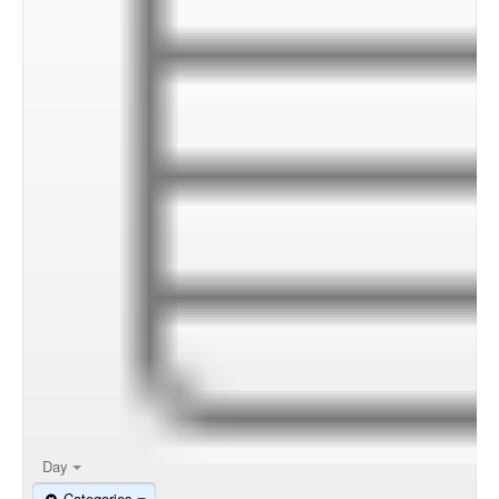
00:00
01:00
02:00
Day
Categories