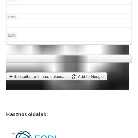
11:00
12:00
13:00
14:00
Subscribe to filtered calendar
Add to Google
15:00
16:00
Hasznos oldalak:
17:00