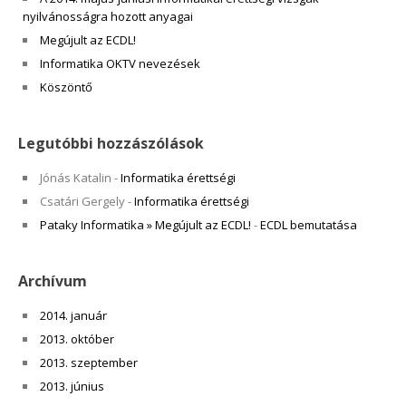
nyilvánosságra hozott anyagai
Megújult az ECDL!
Informatika OKTV nevezések
Köszöntő
Legutóbbi hozzászólások
Jónás Katalin
-
Informatika érettségi
Csatári Gergely
-
Informatika érettségi
Pataky Informatika » Megújult az ECDL!
-
ECDL bemutatása
Archívum
2014. január
2013. október
2013. szeptember
2013. június