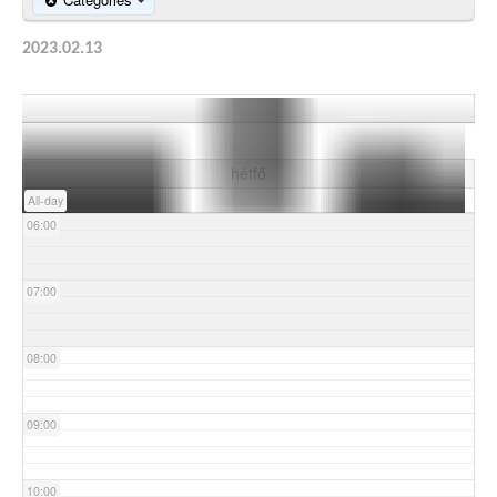
03:00
2023.02.13
04:00
05:00
hétfő
All-day
06:00
07:00
08:00
09:00
10:00