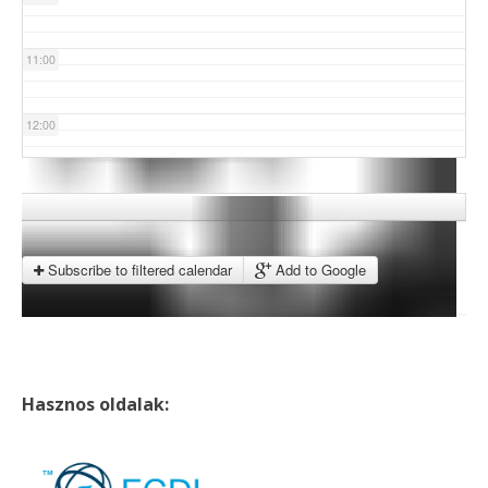
11:00
12:00
13:00
14:00
Subscribe to filtered calendar
Add to Google
15:00
16:00
Hasznos oldalak:
17:00