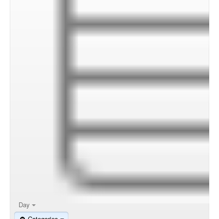
00:00
01:00
02:00
Day
Categories