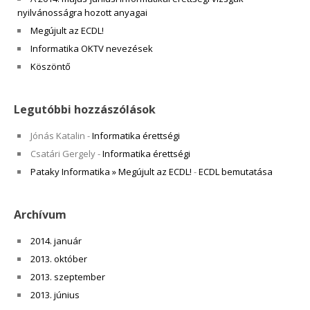
nyilvánosságra hozott anyagai
Megújult az ECDL!
Informatika OKTV nevezések
Köszöntő
Legutóbbi hozzászólások
Jónás Katalin
-
Informatika érettségi
Csatári Gergely
-
Informatika érettségi
Pataky Informatika » Megújult az ECDL!
-
ECDL bemutatása
Archívum
2014. január
2013. október
2013. szeptember
2013. június