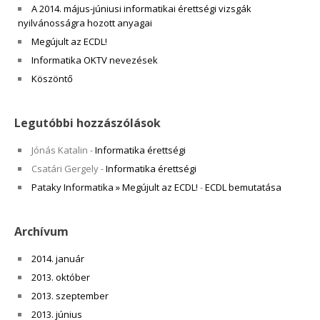
A 2014. május-júniusi informatikai érettségi vizsgák
nyilvánosságra hozott anyagai
Megújult az ECDL!
Informatika OKTV nevezések
Köszöntő
Legutóbbi hozzászólások
Jónás Katalin
-
Informatika érettségi
Csatári Gergely
-
Informatika érettségi
Pataky Informatika » Megújult az ECDL!
-
ECDL bemutatása
Archívum
2014. január
2013. október
2013. szeptember
2013. június