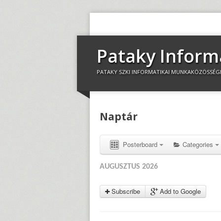
Pataky Inform
PATAKY SZKI INFORMATIKAI MUNKAKÖZÖSSÉG
Naptár
Posterboard
Categories
AUGUSZTUS 2026
Subscribe
Add to Google