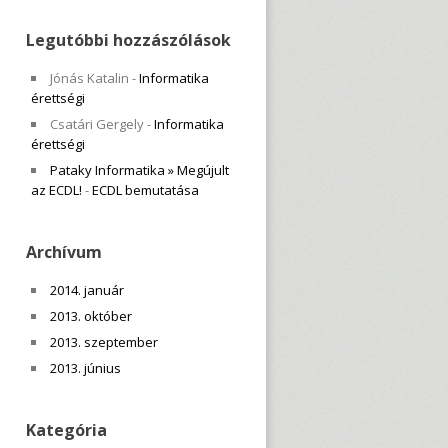
Legutóbbi hozzászólások
Jónás Katalin
-
Informatika
érettségi
Csatári Gergely
-
Informatika
érettségi
Pataky Informatika » Megújult
az ECDL!
-
ECDL bemutatása
Archívum
2014. január
2013. október
2013. szeptember
2013. június
Kategória