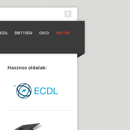
ECDL
ÉRETTSÉGI
CISCO
NAPTÁR
Hasznos oldalak: