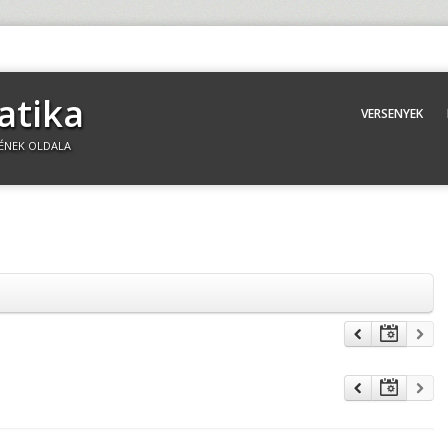
atika
VERSENYEK
ÉNEK OLDALA