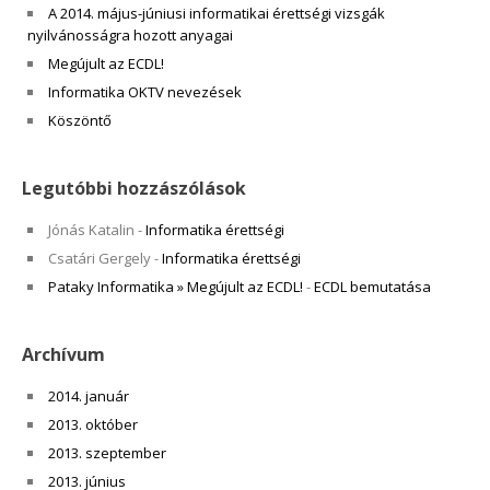
A 2014. május-júniusi informatikai érettségi vizsgák
nyilvánosságra hozott anyagai
Megújult az ECDL!
Informatika OKTV nevezések
Köszöntő
Legutóbbi hozzászólások
Jónás Katalin
-
Informatika érettségi
Csatári Gergely
-
Informatika érettségi
Pataky Informatika » Megújult az ECDL!
-
ECDL bemutatása
Archívum
2014. január
2013. október
2013. szeptember
2013. június