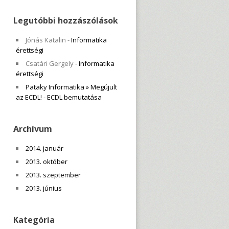
Legutóbbi hozzászólások
Jónás Katalin
-
Informatika
érettségi
Csatári Gergely
-
Informatika
érettségi
Pataky Informatika » Megújult
az ECDL!
-
ECDL bemutatása
Archívum
2014. január
2013. október
2013. szeptember
2013. június
Kategória