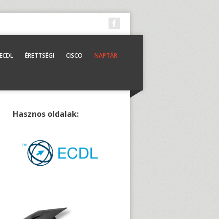
ECDL
ÉRETTSÉGI
CISCO
NAPTÁR
Hasznos oldalak: