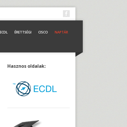
ECDL
ÉRETTSÉGI
CISCO
NAPTÁR
Hasznos oldalak: