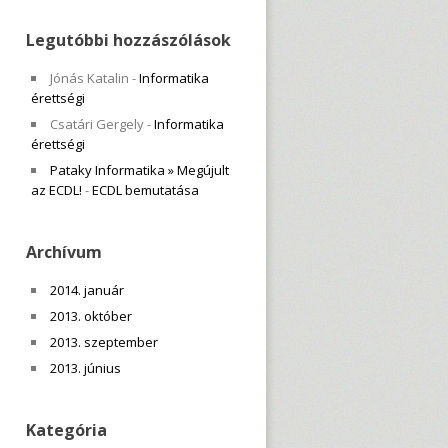
Legutóbbi hozzászólások
Jónás Katalin
-
Informatika
érettségi
Csatári Gergely
-
Informatika
érettségi
Pataky Informatika » Megújult
az ECDL!
-
ECDL bemutatása
Archívum
2014. január
2013. október
2013. szeptember
2013. június
Kategória