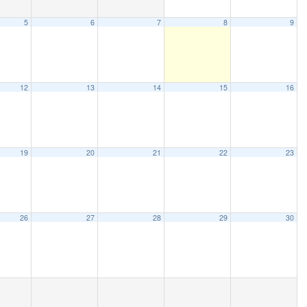
5
6
7
8
9
12
13
14
15
16
19
20
21
22
23
26
27
28
29
30