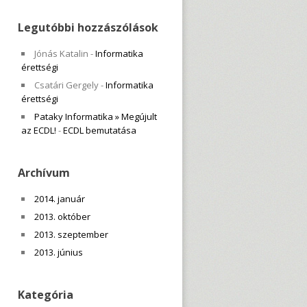
Legutóbbi hozzászólások
Jónás Katalin
-
Informatika
érettségi
Csatári Gergely
-
Informatika
érettségi
Pataky Informatika » Megújult
az ECDL!
-
ECDL bemutatása
Archívum
2014. január
2013. október
2013. szeptember
2013. június
Kategória