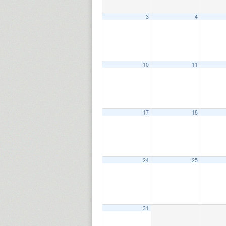
3
4
10
11
17
18
24
25
31