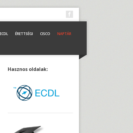
ECDL
ÉRETTSÉGI
CISCO
NAPTÁR
Hasznos oldalak: