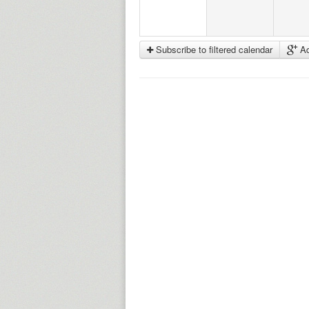
Subscribe to filtered calendar
Ad