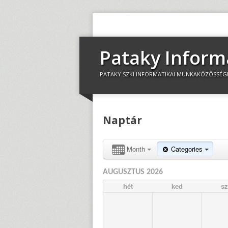
Pataky Inform
PATAKY SZKI INFORMATIKAI MUNKAKÖZÖSSÉG
Naptár
Month
Categories
AUGUSZTUS 2026
hét
ked
sz