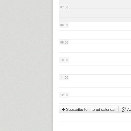
07:00
08:00
09:00
10:00
11:00
12:00
Subscribe to filtered calendar
Ad
13:00
14:00