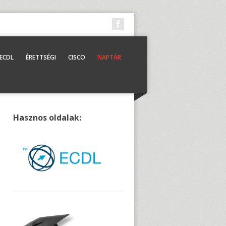
ECDL
ÉRETTSÉGI
CISCO
NAPTÁR
Hasznos oldalak: