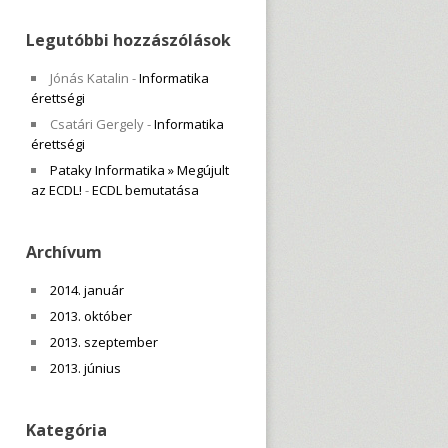
Legutóbbi hozzászólások
Jónás Katalin
-
Informatika
érettségi
Csatári Gergely
-
Informatika
érettségi
Pataky Informatika » Megújult
az ECDL!
-
ECDL bemutatása
Archívum
2014. január
2013. október
2013. szeptember
2013. június
Kategória